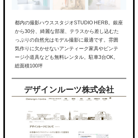
都内の撮影ハウススタジオSTUDIO HERB。銀座
から30分、綺麗な部屋、テラスから差し込むた
っぷりの自然光はモデル撮影に最適です。雰囲
気作りに欠かせないアンティーク家具やビンテ
ージ小道具なども無料レンタル。駐車3台OK。
総面積100坪
デザインルーツ株式会社