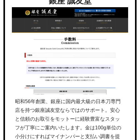
銀座 誠友堂
昭和56年創業、銀座に国内最大級の日本刀専門
店を持つ銀座誠友堂ならではのサポート。安心
と信頼のお取引をモットーに経験豊富なスタッ
フが丁寧にご案内いたします。金は100g単位の
小分けにすればマイナンバーと支払い調書を提