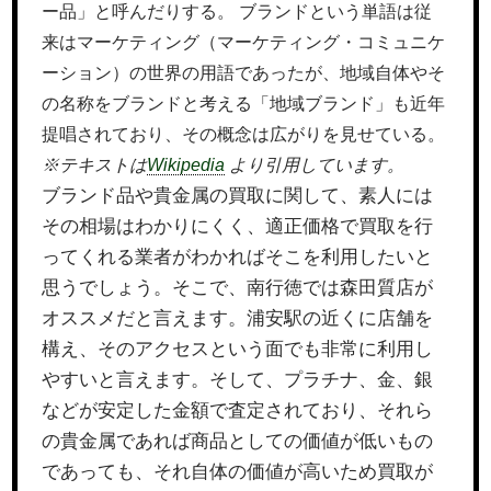
ー品」と呼んだりする。 ブランドという単語は従
来はマーケティング（マーケティング・コミュニケ
ーション）の世界の用語であったが、地域自体やそ
の名称をブランドと考える「地域ブランド」も近年
提唱されており、その概念は広がりを見せている。
※テキストは
Wikipedia
より引用しています。
ブランド品や貴金属の買取に関して、素人には
その相場はわかりにくく、適正価格で買取を行
ってくれる業者がわかればそこを利用したいと
思うでしょう。そこで、南行徳では森田質店が
オススメだと言えます。浦安駅の近くに店舗を
構え、そのアクセスという面でも非常に利用し
やすいと言えます。そして、プラチナ、金、銀
などが安定した金額で査定されており、それら
の貴金属であれば商品としての価値が低いもの
であっても、それ自体の価値が高いため買取が