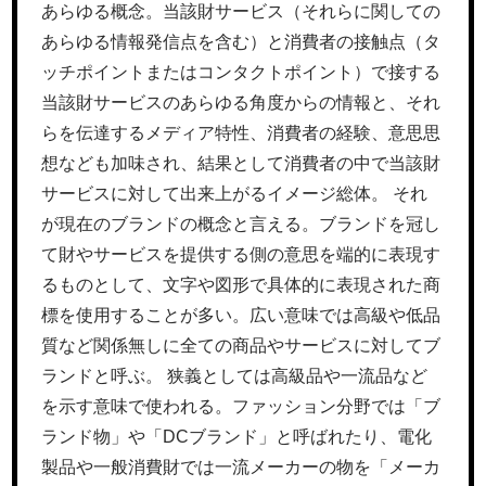
あらゆる概念。当該財サービス（それらに関しての
あらゆる情報発信点を含む）と消費者の接触点（タ
ッチポイントまたはコンタクトポイント）で接する
当該財サービスのあらゆる角度からの情報と、それ
らを伝達するメディア特性、消費者の経験、意思思
想なども加味され、結果として消費者の中で当該財
サービスに対して出来上がるイメージ総体。 それ
が現在のブランドの概念と言える。ブランドを冠し
て財やサービスを提供する側の意思を端的に表現す
るものとして、文字や図形で具体的に表現された商
標を使用することが多い。広い意味では高級や低品
質など関係無しに全ての商品やサービスに対してブ
ランドと呼ぶ。 狭義としては高級品や一流品など
を示す意味で使われる。ファッション分野では「ブ
ランド物」や「DCブランド」と呼ばれたり、電化
製品や一般消費財では一流メーカーの物を「メーカ