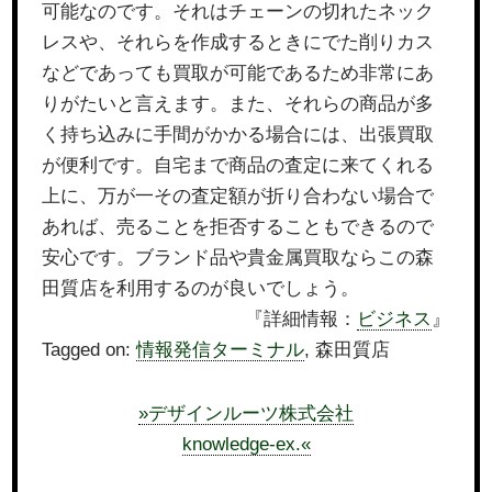
可能なのです。それはチェーンの切れたネック
レスや、それらを作成するときにでた削りカス
などであっても買取が可能であるため非常にあ
りがたいと言えます。また、それらの商品が多
く持ち込みに手間がかかる場合には、出張買取
が便利です。自宅まで商品の査定に来てくれる
上に、万が一その査定額が折り合わない場合で
あれば、売ることを拒否することもできるので
安心です。ブランド品や貴金属買取ならこの森
田質店を利用するのが良いでしょう。
『詳細情報：
ビジネス
』
Tagged on:
情報発信ターミナル
, 森田質店
»デザインルーツ株式会社
knowledge-ex.«