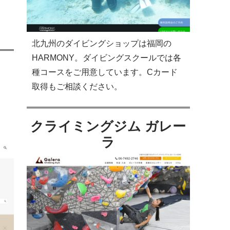
北九州のダイビングショップは福岡の
HARMONY。ダイビングスクールでは各
種コースをご用意しています。Cカード
取得もご相談ください。
クライミングジム ガレー
ラ