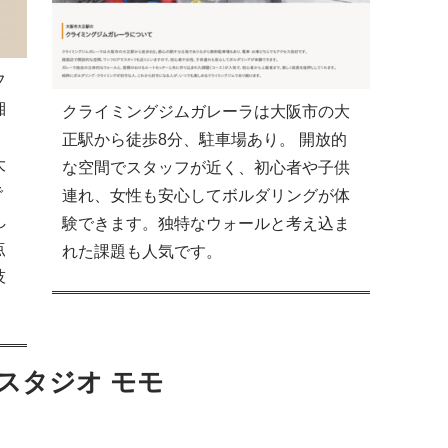
フ
湘
クライミングジムガレーラは大阪市の大
・
正駅から徒歩8分、駐車場あり。 開放的
大
な空間でスタッフが近く、初心者や子供
で
連れ、女性も安心してボルダリングが体
し
験できます。独特なウォールと考え込ま
点
れた課題も人気です。
技
スタジオ モモ