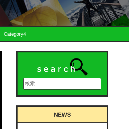
Category4
NEWS