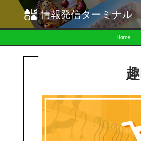
情報発信ターミナル
Home
趣