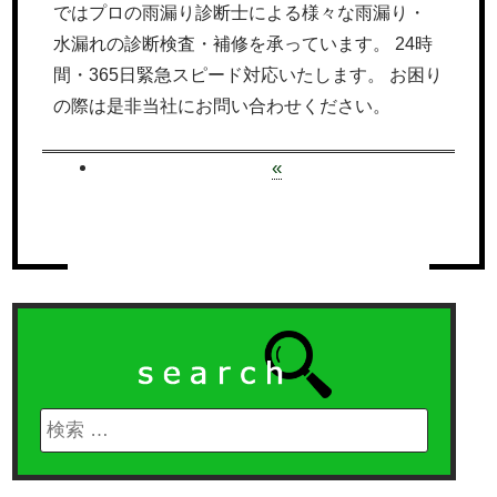
ではプロの雨漏り診断士による様々な雨漏り・
水漏れの診断検査・補修を承っています。 24時
間・365日緊急スピード対応いたします。 お困り
の際は是非当社にお問い合わせください。
«