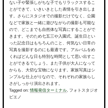
ない子や緊張しがちな子でもリラックスするこ
とができて、いきいきとした表情を引き出しま
す。さらにスタジオでの撮影だけでなく、公園
などで家族と一緒に遊びながらの撮影も可能な
ので、どこまでも自然体な写真にすることがで
きます。そのため七五三や入園式、誕生日とい
った記念日はもちろんのこと、何気ない日常の
写真を撮影するのにも最適です。アルバムをめ
くればどんな日も特別な時間として思い出すこ
とができるでしょう。また子供が大人になって
からも、大切な宝物になります。家族写真はシ
ンプルな仕上がりなので、それぞれの家族らし
さがしっかり演出されます。
Tagged on:
情報発信ターミナル
, フォトスタジオ
ピエノ