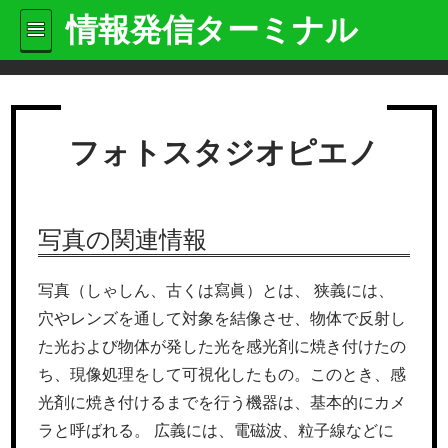
情報発信ターミナル
フォトスタジオピエノ
写真の関連情報
写真（しゃしん、古くは寫眞）とは、 狭義には、
穴やレンズを通して対象を結像させ、物体で反射し
た光および物体が発した光を感光剤に焼き付けたの
ち、現像処理をして可視化したもの。このとき、感
光剤に焼き付けるまでを行う機器は、基本的にカメ
ラと呼ばれる。 広義には、電磁波、粒子線などに