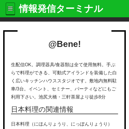
情報発信ターミナル
@Bene!
生配信OK。調理器具/食器類は全て使用無料。手ぶ
らで料理ができる、可動式アイランドを装備した白
く広いキッチンハウススタジオです。敷地内無料駐
車/3台。イベント、セミナー、パーティなどにもご
利用下さい。池尻大橋・三軒茶屋より徒歩8分
日本料理の関連情報
日本料理（にほんりょうり、にっぽんりょうり）