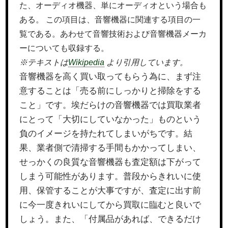
た、オーディオ機器、単にオーディオという場合も
ある。 この項目は、音響機器に関連する項目の一
覧である。あわせて音響技術および音響機器メーカ
ーについても収録する。
※テキストは
Wikipedia
より引用しています。
音響機器を高く買い取ってもらう為に、まず注
意することは「売る前にしっかりと掃除をする
こと」です。埃だらけの音響機器では買取業者
にとって「大切にしていなかった」ものという
負のイメージを持たれてしまいがちです。結
果、業者側で清掃する手間もかかってしまい、
せっかくの良質な音響機器も査定額は下がって
しまう可能性があります。普段からきれいに使
用、保管することが大事ですが、査定に出す前
に今一度きれいにしてから買取に臨むと良いで
しょう。また、「付属品があれば、できるだけ