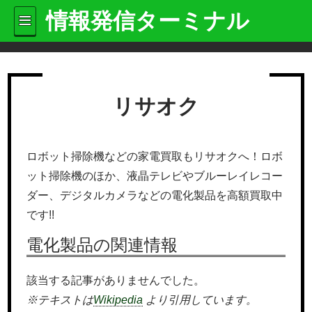
情報発信ターミナル
リサオク
ロボット掃除機などの家電買取もリサオクへ！ロボ
ット掃除機のほか、液晶テレビやブルーレイレコー
ダー、デジタルカメラなどの電化製品を高額買取中
です!!
電化製品の関連情報
該当する記事がありませんでした。
※テキストは
Wikipedia
より引用しています。