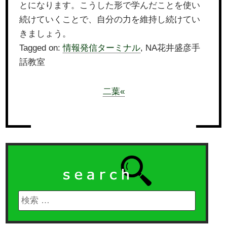
とになります。こうした形で学んだことを使い
続けていくことで、自分の力を維持し続けてい
きましょう。
Tagged on:
情報発信ターミナル
, NA花井盛彦手
話教室
二葉«