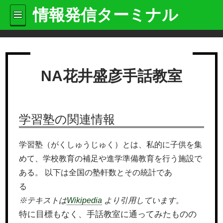
情報発信ターミナル
NA花井盛彦手話教室
学習塾の関連情報
学習塾（がくしゅうじゅく）とは、私的に子供を集
めて、学校教育の補足や進学準備教育を行う施設で
ある。 以下は全国の塾軒数とその統計であ
る
※テキストは
Wikipedia
より引用しています。
特に目標もなく、手話教室に通ってみたものの