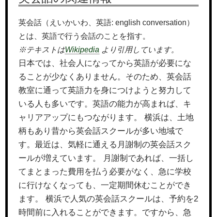
英会話（えいかいわ、英語: english conversation）
とは、英語で行う会話のことを指す。
※テキストは
Wikipedia
より引用しています。
日本では、社会人になってから英語が必要にな
ることが少なくありません。そのため、英会話
教室に通って英語力を身につけようと努力して
いる人も多いです。英語の能力が高まれば、キ
ャリアアップにもつながります。 横浜は、土地
柄もあり昔から英会話スクールが多い地域で
す。最近は、気軽に通える月謝制の英会話スク
ールが増えています。 月謝制であれば、一括し
てまとまった費用を払う必要がなく、急に学校
に行けなくなっても、一定期間休むことができ
ます。 横浜で人気の英会話スクールは、予約を2
時間前に入れることができます。ですから、急