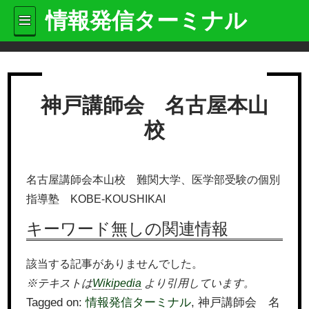
情報発信ターミナル
神戸講師会 名古屋本山
校
名古屋講師会本山校 難関大学、医学部受験の個別
指導塾 KOBE-KOUSHIKAI
キーワード無しの関連情報
該当する記事がありませんでした。
※テキストは
Wikipedia
より引用しています。
Tagged on:
情報発信ターミナル
, 神戸講師会 名