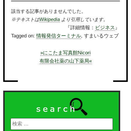
該当する記事がありませんでした。
※テキストは
Wikipedia
より引用しています。
『詳細情報：
ビジネス
』
Tagged on:
情報発信ターミナル
, すまいるウェブ
»にこたま写真館Nicori
有限会社薬の山下薬局«