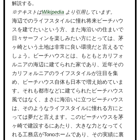
解説する。
※テキストは
Wikipedia
より引用しています。
海辺でのライフスタイルに憧れ将来ビーチハウ
スを建てたいという方、また海沿いの住まいで
日々サーフィンを楽しみたい方にとっては、茅
ヶ崎という土地は非常に良い環境だと言えるで
しょう。ビーチハウスとは、もともとカリフォ
ルニアの海辺に建てられた家であり、近年その
カリフォルニアのライフスタイルが注目を集
め、ビーチハウス自体も日本で増え始めていま
す。それも都市などに建てられたビーチハウス
風ではなく、まさに海沿いに立つビーチハウス
は、そのようなライフスタイルに憧れる方にと
っては夢だと言えます。このビーチハウスを茅
ヶ崎で建設するにあたり、大きな力となってく
れる工務店がTonoホームであり、その実績に裏