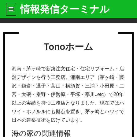
情報発信ターミナル
Tonoホーム
湘南・茅ヶ崎で新築注文住宅・住宅リフォーム・店
舗デザインを行う工務店。湘南エリア（茅ヶ崎・藤
沢・鎌倉・逗子・葉山・横須賀・三浦・小田原・二
宮・大磯・秦野・伊勢原・平塚・寒川..etc）で20年
以上の実績を持つ工務店となりました。現在ではハ
ワイ・ホノルルにも拠点を置き、茅ヶ崎とハワイで
日本の建築技術を広げています。
海の家の関連情報