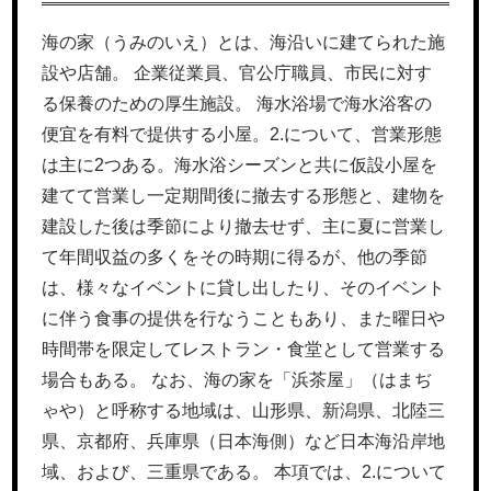
海の家（うみのいえ）とは、海沿いに建てられた施
設や店舗。 企業従業員、官公庁職員、市民に対す
る保養のための厚生施設。 海水浴場で海水浴客の
便宜を有料で提供する小屋。2.について、営業形態
は主に2つある。海水浴シーズンと共に仮設小屋を
建てて営業し一定期間後に撤去する形態と、建物を
建設した後は季節により撤去せず、主に夏に営業し
て年間収益の多くをその時期に得るが、他の季節
は、様々なイベントに貸し出したり、そのイベント
に伴う食事の提供を行なうこともあり、また曜日や
時間帯を限定してレストラン・食堂として営業する
場合もある。 なお、海の家を「浜茶屋」（はまぢ
ゃや）と呼称する地域は、山形県、新潟県、北陸三
県、京都府、兵庫県（日本海側）など日本海沿岸地
域、および、三重県である。 本項では、2.について