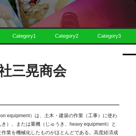
Category1
Category2
Category3
社三晃商会
tion equipment）は、土木・建築の作業（工事）に使わ
または重機（じゅうき、heavy equipment）と
な作業を機械化したものがほとんどである。高度経済成