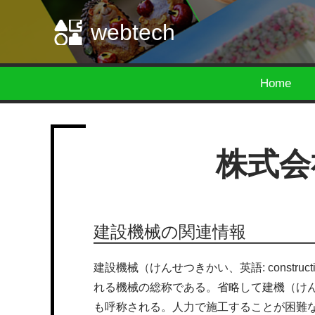
webtech
Home
株式会
建設機械の関連情報
建設機械（けんせつきかい、英語: construc
れる機械の総称である。省略して建機（けんき）、
も呼称される。人力で施工することが困難